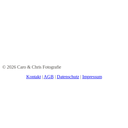
© 2026 Caro & Chris Fotografie
Kontakt
|
AGB
|
Datenschutz
|
Impressum