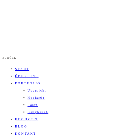
ZURÜCK
START
ÜBER UNS
PORTFOLIO
Übersicht
Hochzeit
Paare
Babybauch
HOCHZEIT
BLOG
KONTAKT